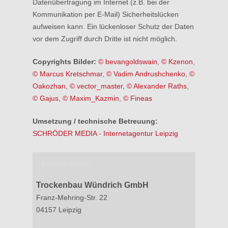
Datenübertragung im Internet (z.B. bei der
Kommunikation per E-Mail) Sicherheitslücken
aufweisen kann. Ein lückenloser Schutz der Daten
vor dem Zugriff durch Dritte ist nicht möglich.
Copyrights Bilder:
© bevangoldswain
,
© Kzenon
,
© Marcus Kretschmar
,
© Vadim Andrushchenko
,
©
Oakozhan
,
© vector_master
,
© Alexander Raths
,
© Gajus
,
© Maxim_Kazmin
,
© Fineas
Umsetzung / technische Betreuung:
SCHRÖDER MEDIA
-
Internetagentur Leipzig
Kontaktdaten
Trockenbau Wündrich GmbH
Franz-Mehring-Str. 22
04157 Leipzig