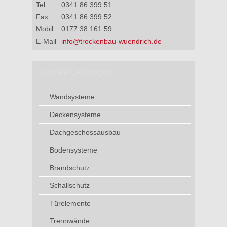
Tel
0341 86 399 51
Fax
0341 86 399 52
Mobil
0177 38 161 59
E-Mail
info@trockenbau-wuendrich.de
Unsere Leistungen
Wandsysteme
Deckensysteme
Dachgeschossausbau
Bodensysteme
Brandschutz
Schallschutz
Türelemente
Trennwände