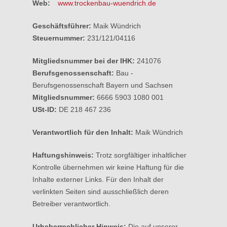
Web:
www.trockenbau-wuendrich.de
Geschäftsführer:
Maik Wündrich
Steuernummer:
231/121/04116
Mitgliedsnummer bei der IHK:
241076
Berufsgenossenschaft:
Bau -
Berufsgenossenschaft Bayern und Sachsen
Mitgliedsnummer:
6666 5903 1080 001
USt-ID:
DE 218 467 236
Verantwortlich für den Inhalt:
Maik Wündrich
Haftungshinweis:
Trotz sorgfältiger inhaltlicher
Kontrolle übernehmen wir keine Haftung für die
Inhalte externer Links. Für den Inhalt der
verlinkten Seiten sind ausschließlich deren
Betreiber verantwortlich.
Urheberrechlicher Hinweis:
Die auf unserer